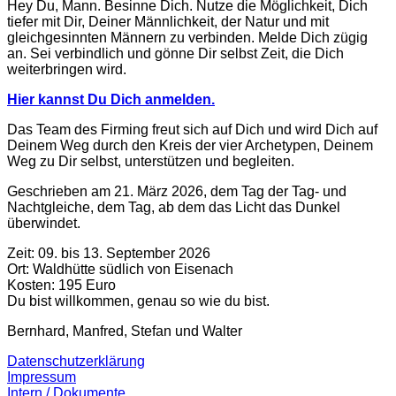
Hey Du, Mann. Besinne Dich. Nutze die Möglichkeit, Dich
tiefer mit Dir, Deiner Männlichkeit, der Natur und mit
gleichgesinnten Männern zu verbinden. Melde Dich zügig
an. Sei verbindlich und gönne Dir selbst Zeit, die Dich
weiterbringen wird.
Hier kannst Du Dich anmelden.
Das Team des Firming freut sich auf Dich und wird Dich auf
Deinem Weg durch den Kreis der vier Archetypen, Deinem
Weg zu Dir selbst, unterstützen und begleiten.
Geschrieben am 21. März 2026, dem Tag der Tag- und
Nachtgleiche, dem Tag, ab dem das Licht das Dunkel
überwindet.
Zeit: 09. bis 13. September 2026
Ort: Waldhütte südlich von Eisenach
Kosten: 195 Euro
Du bist willkommen, genau so wie du bist.
Bernhard, Manfred, Stefan und Walter
Datenschutzerklärung
Impressum
Intern / Dokumente