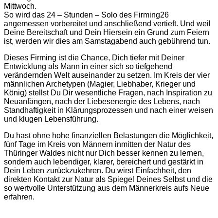
Mittwoch.
So wird das 24 – Stunden – Solo des Firming26
angemessen vorbereitet und anschließend vertieft. Und weil
Deine Bereitschaft und Dein Hiersein ein Grund zum Feiern
ist, werden wir dies am Samstagabend auch gebührend tun.
Dieses Firming ist die Chance, Dich tiefer mit Deiner
Entwicklung als Mann in einer sich so tiefgehend
verändernden Welt auseinander zu setzen. Im Kreis der vier
männlichen Archetypen (Magier, Liebhaber, Krieger und
König) stellst Du Dir wesentliche Fragen, nach Inspiration zu
Neuanfängen, nach der Liebesenergie des Lebens, nach
Standhaftigkeit in Klärungsprozessen und nach einer weisen
und klugen Lebensführung.
Du hast ohne hohe finanziellen Belastungen die Möglichkeit,
fünf Tage im Kreis von Männern inmitten der Natur des
Thüringer Waldes nicht nur Dich besser kennen zu lernen,
sondern auch lebendiger, klarer, bereichert und gestärkt in
Dein Leben zurückzukehren. Du wirst Einfachheit, den
direkten Kontakt zur Natur als Spiegel Deines Selbst und die
so wertvolle Unterstützung aus dem Männerkreis aufs Neue
erfahren.