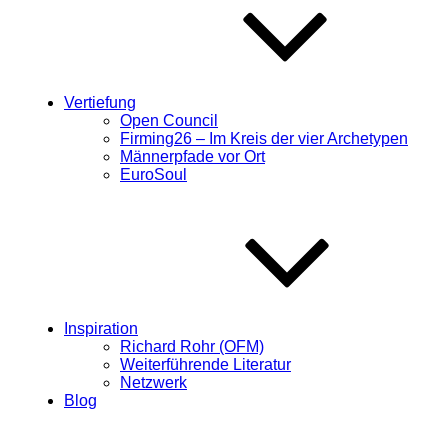
Vertiefung
Open Council
Firming26 – Im Kreis der vier Archetypen
Männerpfade vor Ort
EuroSoul
Inspiration
Richard Rohr (OFM)
Weiterführende Literatur
Netzwerk
Blog