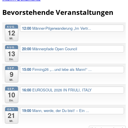
Bevorstehende Veranstaltungen
AUG.
12:00
Männer-Pilgerwanderung „Im Vertr...
12
Mi.
AUG.
20:00
Männerpfade Open Council
13
Do.
SEP.
15:00
Firming26 „…und lebe als Mann!“ ...
9
Mi.
SEP.
16:00
EUROSOUL 2026 IN FRIULI, ITALY
10
Do.
OKT.
19:00
Mann, werde, der Du bist! – Ein ...
21
Mi.