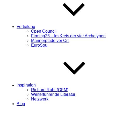
Vertiefung
Open Council
Firming26 – Im Kreis der vier Archetypen
Männerpfade vor Ort
EuroSoul
Inspiration
Richard Rohr (OFM)
Weiterführende Literatur
Netzwerk
Blog