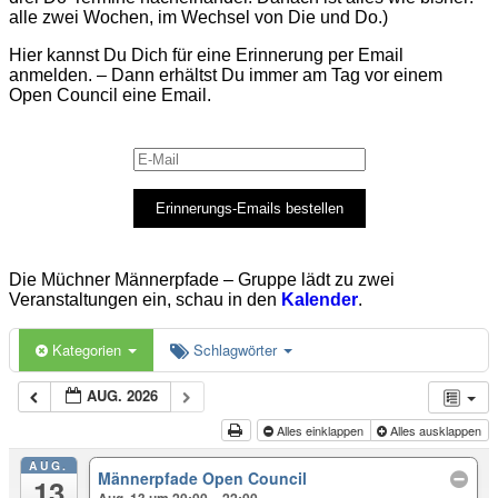
alle zwei Wochen, im Wechsel von Die und Do.)
Hier kannst Du Dich für eine Erinnerung per Email
anmelden. – Dann erhältst Du immer am Tag vor einem
Open Council eine Email.
Erinnerungs-Emails bestellen
Die Müchner Männerpfade – Gruppe lädt zu zwei
Veranstaltungen ein, schau in den
Kalender
.
Kategorien
Schlagwörter
AUG. 2026
Alles einklappen
Alles ausklappen
AUG.
Männerpfade Open Council
13
Aug. 13 um 20:00 – 22:00