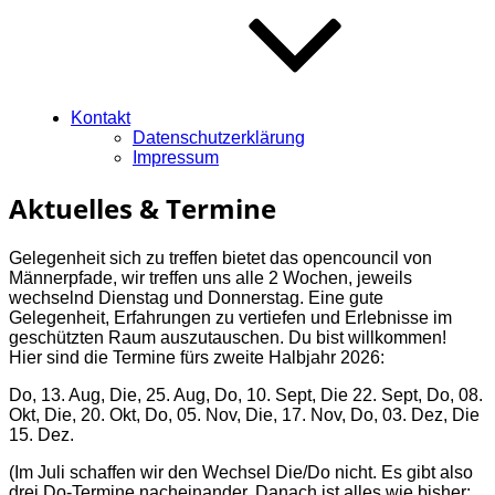
Kontakt
Datenschutzerklärung
Impressum
Aktuelles & Termine
Gelegenheit sich zu treffen bietet das opencouncil von
Männerpfade, wir treffen uns alle 2 Wochen, jeweils
wechselnd Dienstag und Donnerstag. Eine gute
Gelegenheit, Erfahrungen zu vertiefen und Erlebnisse im
geschützten Raum auszutauschen. Du bist willkommen!
Hier sind die Termine fürs zweite Halbjahr 2026:
Do, 13. Aug, Die, 25. Aug, Do, 10. Sept, Die 22. Sept, Do, 08.
Okt, Die, 20. Okt, Do, 05. Nov, Die, 17. Nov, Do, 03. Dez, Die
15. Dez.
(Im Juli schaffen wir den Wechsel Die/Do nicht. Es gibt also
drei Do-Termine nacheinander. Danach ist alles wie bisher: