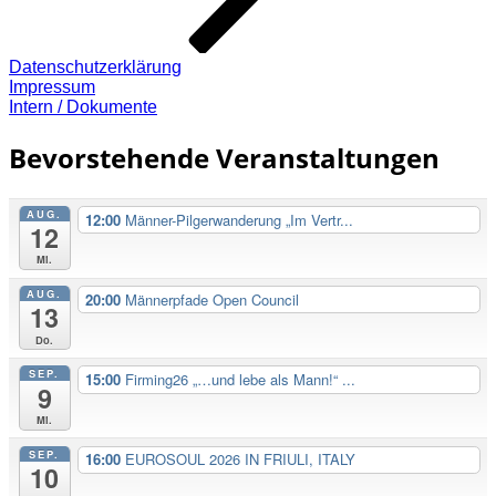
Datenschutzerklärung
Impressum
Intern / Dokumente
Bevorstehende Veranstaltungen
AUG.
12:00
Männer-Pilgerwanderung „Im Vertr...
12
Mi.
AUG.
20:00
Männerpfade Open Council
13
Do.
SEP.
15:00
Firming26 „…und lebe als Mann!“ ...
9
Mi.
SEP.
16:00
EUROSOUL 2026 IN FRIULI, ITALY
10