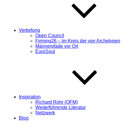
Vertiefung
Open Council
Firming26 – Im Kreis der vier Archetypen
Männerpfade vor Ort
EuroSoul
Inspiration
Richard Rohr (OFM)
Weiterführende Literatur
Netzwerk
Blog