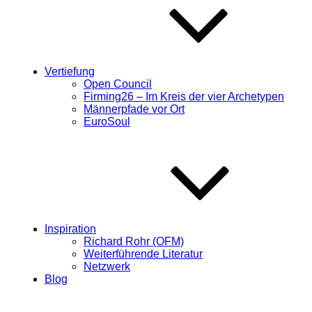
Vertiefung
Open Council
Firming26 – Im Kreis der vier Archetypen
Männerpfade vor Ort
EuroSoul
Inspiration
Richard Rohr (OFM)
Weiterführende Literatur
Netzwerk
Blog