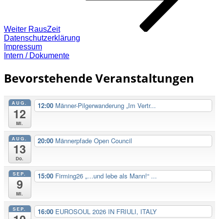
Weiter
RausZeit
Datenschutzerklärung
Impressum
Intern / Dokumente
Bevorstehende Veranstaltungen
AUG.
12:00
Männer-Pilgerwanderung „Im Vertr...
12
Mi.
AUG.
20:00
Männerpfade Open Council
13
Do.
SEP.
15:00
Firming26 „…und lebe als Mann!“ ...
9
Mi.
SEP.
16:00
EUROSOUL 2026 IN FRIULI, ITALY