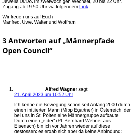
Jeweils Di/Do. im zweiwöchigen Wechsel, 20 bis 22 Uhr.
Zugang ab 19.50 Uhr via folgendem
Link
.
Wir freuen uns auf Euch
Manfred, Uwe, Walter und Wolfram.
3 Antworten auf „Männerpfade
Open Council“
Alfred Wagner
sagt:
21. April 2023 um 10:52 Uhr
Ich kenne die Bewegung schon seit Anfang 2000 durch
einen initiierten Mann (Mipp Egartner) in Österreich, der
bei uns in St. Pölten eine Männergruppe aufbaute.
Durch einen „elder“ (Pf. Bernhard Wehner aus
Eisenach) bin ich vor Jahren wieder auf diese
gestossen; es ergab sich aber da keine Anbindung;