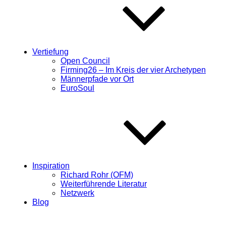
Vertiefung
Open Council
Firming26 – Im Kreis der vier Archetypen
Männerpfade vor Ort
EuroSoul
Inspiration
Richard Rohr (OFM)
Weiterführende Literatur
Netzwerk
Blog