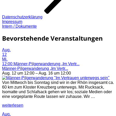
Datenschutzerklärung
Impressum
Intern / Dokumente
Bevorstehende Veranstaltungen
Aug.
12
Mi.
12:00
Männer-Pilgerwanderung „Im Vertr...
Männer-Pilgerwanderung „Im Vertr...
Aug. 12 um 12:00 – Aug. 16 um 12:00
Von Mittwoch bis Sonntag sind wir in der Rhön insgesamt ca.
60 km zum Kloster Kreuzberg unterwegs. Mit Rucksack,
Isomatte und Schlafsack gehen wir los; soziale Medien oder
eine vorgeplante Route lassen wir zuhause. Wir …
„Männer-
weiterlesen
Pilgerwanderung
Aug.
„Im