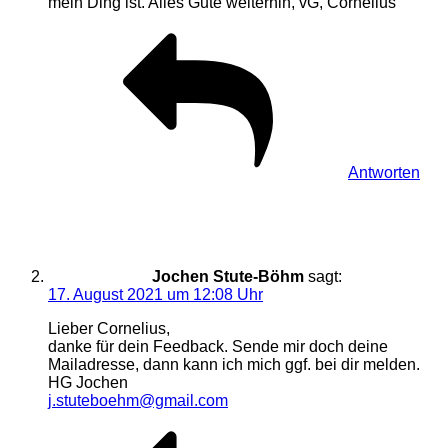
mein Ding ist. Alles Gute weiterhin, vG, Cornelius
Antworten
Jochen Stute-Böhm
sagt:
17. August 2021 um 12:08 Uhr
Lieber Cornelius,
danke für dein Feedback. Sende mir doch deine
Mailadresse, dann kann ich mich ggf. bei dir melden.
HG Jochen
j.stuteboehm@gmail.com