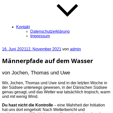
Kontakt
Datenschutzerklärung
Impressum
Veröffentlicht
16. Juni 2021
12. November 2021
von
admin
am
Männerpfade auf dem Wasser
von Jochen, Thomas und Uwe
Wir, Jochen, Thomas und Uwe sind in der letzten Woche in
der Südsee unterwegs gewesen, in der Dänischen Südsee
genau gesagt, und das Wetter war tatsächlich tropisch, warm
und mit wenig Wind.
Du hast nicht die Kontrolle
– eine Wahrheit der Initiation
hat uns dort eingeholt: Nach Wetterbericht und