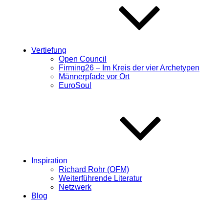
Vertiefung
Open Council
Firming26 – Im Kreis der vier Archetypen
Männerpfade vor Ort
EuroSoul
Inspiration
Richard Rohr (OFM)
Weiterführende Literatur
Netzwerk
Blog