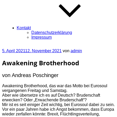
Kontakt
Datenschutzerklärung
Impressum
Veröffentlicht
5. April 2021
12. November 2021
von
admin
am
Awakening Brotherhood
von Andreas Poschinger
Awakening Brotherhood, das war das Motto bei Eurosoul
vergangenen Freitag und Samstag.
Aber wie übersetze ich es auf Deutsch? Bruderschaft
erwecken? Oder „Erwachende Bruderschaft“?
Mir ist es seit einiger Zeit wichtig, bei Eurosoul dabei zu sein.
Vor ein paar Jahren habe ich Angst bekommen, dass Europa
wieder zerfallen könnte: Brexit, Flüchtlingsverteilung,