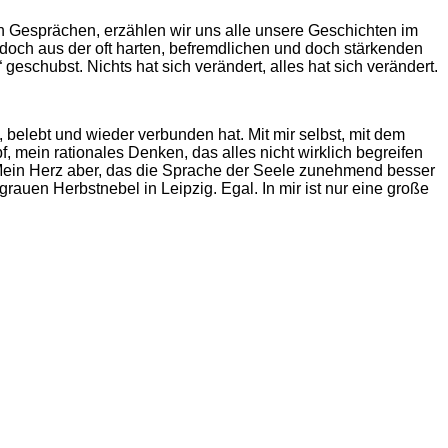
n Gesprächen, erzählen wir uns alle unsere Geschichten im
doch aus der oft harten, befremdlichen und doch stärkenden
schubst. Nichts hat sich verändert, alles hat sich verändert.
belebt und wieder verbunden hat. Mit mir selbst, mit dem
, mein rationales Denken, das alles nicht wirklich begreifen
. Mein Herz aber, das die Sprache der Seele zunehmend besser
grauen Herbstnebel in Leipzig. Egal. In mir ist nur eine große