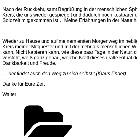
Nach der Rückkehr, samt Begrüßung in der menschlichen Sphä
Kreis, die uns wieder gespiegelt und dadurch noch kostbarer 
Solozeit mitgekommen ist… Meine Erfahrungen in der Natur hab
Wieder zu Hause und auf meinem ersten Morgenweg im nebligen 
Kreis meiner Mitquester und mit der mehr als menschlichen Wel
kann. Nicht kapieren kann, wie diese paar Tage in der Natur,
versteht, weiß ganz genau, welche Kraft dieses uralte Ritual de
Dankbarkeit und Freude.
…
der findet auch den Weg zu sich selbst.“ (Klaus Ender)
Danke für Eure Zeit
Walter
Kategorien