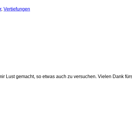
r
,
Vertiefungen
ir Lust gemacht, so etwas auch zu versuchen. Vielen Dank fürs