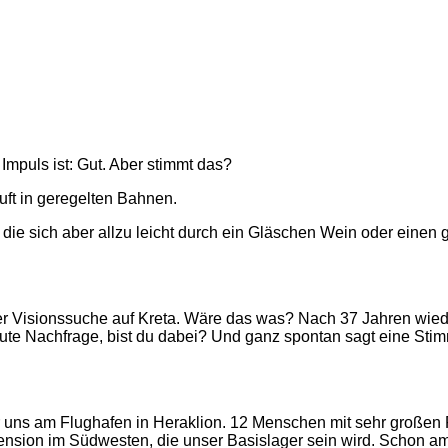
 Impuls ist: Gut. Aber stimmt das?
uft in geregelten Bahnen.
 die sich aber allzu leicht durch ein Gläschen Wein oder einen 
Visionssuche auf Kreta. Wäre das was? Nach 37 Jahren wieder a
eute Nachfrage, bist du dabei? Und ganz spontan sagt eine Stimm
r uns am Flughafen in Heraklion. 12 Menschen mit sehr großen 
ension im Südwesten, die unser Basislager sein wird. Schon am