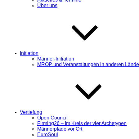
Über uns
Initiation
Männer-Initiation
MROP und Veranstaltungen in anderen Lände
Vertiefung
Open Council
Firming26 – Im Kreis der vier Archetypen
Männerpfade vor Ort
EuroSoul