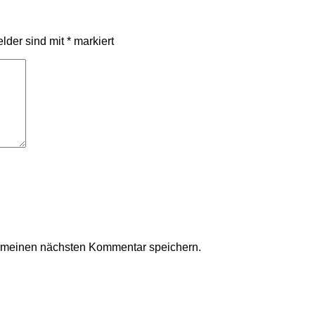
elder sind mit
*
markiert
r meinen nächsten Kommentar speichern.