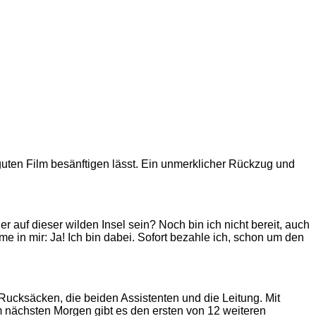
guten Film besänftigen lässt. Ein unmerklicher Rückzug und
uf dieser wilden Insel sein? Noch bin ich nicht bereit, auch
e in mir: Ja! Ich bin dabei. Sofort bezahle ich, schon um den
Rucksäcken, die beiden Assistenten und die Leitung. Mit
 nächsten Morgen gibt es den ersten von 12 weiteren