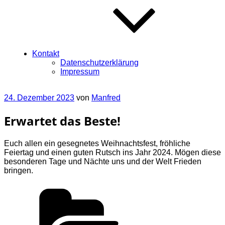
Kontakt
Datenschutzerklärung
Impressum
Veröffentlicht
24. Dezember 2023
von
Manfred
am
Erwartet das Beste!
Euch allen ein gesegnetes Weihnachtsfest, fröhliche
Feiertag und einen guten Rutsch ins Jahr 2024. Mögen diese
besonderen Tage und Nächte uns und der Welt Frieden
bringen.
Kategorien