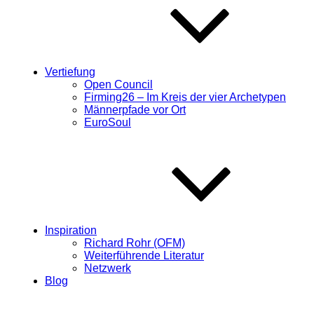
Vertiefung
Open Council
Firming26 – Im Kreis der vier Archetypen
Männerpfade vor Ort
EuroSoul
Inspiration
Richard Rohr (OFM)
Weiterführende Literatur
Netzwerk
Blog