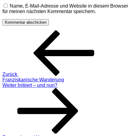
Name, E-Mail-Adresse und Website in diesem Browser
für meinen nächsten Kommentar speichern.
Beitragsnavigation
Vorheriger
Beitrag
Zurück
Franziskanische Wanderung
Nächster
Weiter
Initiiert – und nun?
Beitrag