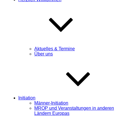
Aktuelles & Termine
Über uns
Initiation
Männer-Initiation
MROP und Veranstaltungen in anderen
Ländern Europas