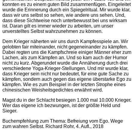
konnten es zu einem guten Bild zusammenfügen. Eingeleitet
wurde die Erinnerung durch ein Spiegelritual. Mir wurde klar,
dass wir uns selbst so sehen, wie andere uns sehen. Und,
dass diese Sichtweise noch unterbewusst bei uns wirksam
ist. Daran gilt es immer wieder zu arbeiten, um unser
unverstelltes Selbst wahrzunehmen zu können.
Dem Krieger näherten wir uns durch Kampfesspiele an. Wir
gelobten fair miteinander, nicht gegeneinander zu kämpfen.
Dabei regten uns die Kampfschreie einiger Männer eher zum
Lachen, als zum Kämpfen an. Und so kam auch der Humor
nicht zu kurz. Abgerundet wurde die Annäherung durch drei
verschiedene Yoga-Krieger-Stellungen. Und mir wurde klar,
dass Krieger sein nicht nur bedeutet, für eine gute Sache zu
kämpfen, sondern auch gegen das eigene überstarke Ego zu
kämpfen. Wie es zum Beispiel in der letzten Strophe eines
chinesischen Weisheitsgedichtes erwähnt wird.
Magst du in der Schlacht besiegen 1.000 mal 10.000 Krieger.
Wer das eigene ich bezwungen, ist der größte Held und
Sieger.
Buchempfehlung zum Thema: Befreiung vom Ego. Wege
zum wahren Selbst. Richard Rohr, 4. Aufl., 2018