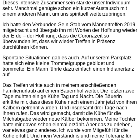
Dieses intensive Zusammensein stärkte unser Individuum
sehr. Manchmal genügte schon ein kurzer Austausch mit
einem anderen Mann, um uns spirituell weiterzubringen.
Ich hatte den Verbunden-Sein-Stab vom Männertreffen 2019
mitgebracht und übergab ihn mit Worten der Hoffnung wieder
der Erde – der Hoffnung, dass die Coronazeit so
überwunden ist, dass wir wieder Treffen in Präsenz
durchführen können.
Spontane Situationen gab es auch. Auf unserem Parkplatz
hatte sich eine kleine Trommelgruppe gebildet und
trommelte. Ein Mann führte dazu einfach einen Indianertanz
auf.
Das Treffen wirkte auch in meinem anschließenden
Familienurlaub auf einem Bauernhof weiter. Die letzten zwei
Tage muhten einige Kühe Tag und Nacht. Die Bäuerin
erklärte mir, dass diese Kühe nach einem Jahr jetzt von ihren
Kälbern getrennt wurden. Und insgesamt drei Tage nach
ihnen rufen. Das wird gemacht, damit die Kühe für die
Milchabgabe wieder neue Kälber bekommen. Meine Tochter
hatte mir davon schon einmal erzählt. Aber das zu erleben,
war etwas ganz anderes. Ich wurde vom Mitgefühl für die
Kühe erfüllt. Und mein Verständnis und meine Toleranz für