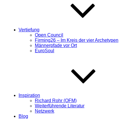
Vertiefung
Open Council
Firming26 – Im Kreis der vier Archetypen
Männerpfade vor Ort
EuroSoul
Inspiration
Richard Rohr (OFM)
Weiterführende Literatur
Netzwerk
Blog