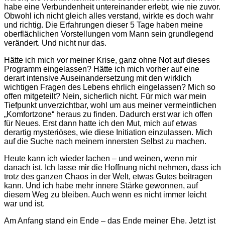
habe eine Verbundenheit untereinander erlebt, wie nie zuvor.
Obwohl ich nicht gleich alles verstand, wirkte es doch wahr
und richtig. Die Erfahrungen dieser 5 Tage haben meine
oberflächlichen Vorstellungen vom Mann sein grundlegend
verändert. Und nicht nur das.
Hätte ich mich vor meiner Krise, ganz ohne Not auf dieses
Programm eingelassen? Hätte ich mich vorher auf eine
derart intensive Auseinandersetzung mit den wirklich
wichtigen Fragen des Lebens ehrlich eingelassen? Mich so
offen mitgeteilt? Nein, sicherlich nicht. Für mich war mein
Tiefpunkt unverzichtbar, wohl um aus meiner vermeintlichen
„Komfortzone“ heraus zu finden. Dadurch erst war ich offen
für Neues. Erst dann hatte ich den Mut, mich auf etwas
derartig mysteriöses, wie diese Initiation einzulassen. Mich
auf die Suche nach meinem innersten Selbst zu machen.
Heute kann ich wieder lachen – und weinen, wenn mir
danach ist. Ich lasse mir die Hoffnung nicht nehmen, dass ich
trotz des ganzen Chaos in der Welt, etwas Gutes beitragen
kann. Und ich habe mehr innere Stärke gewonnen, auf
diesem Weg zu bleiben. Auch wenn es nicht immer leicht
war und ist.
Am Anfang stand ein Ende – das Ende meiner Ehe. Jetzt ist