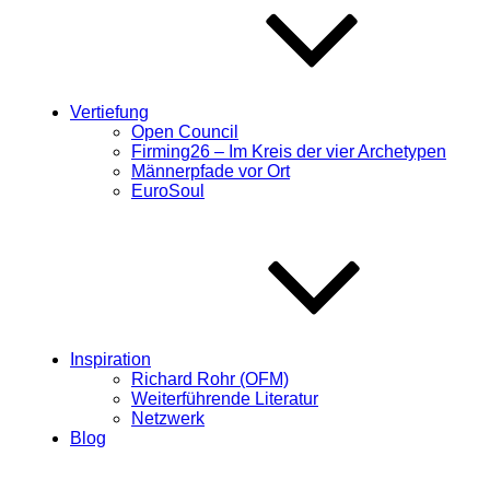
Vertiefung
Open Council
Firming26 – Im Kreis der vier Archetypen
Männerpfade vor Ort
EuroSoul
Inspiration
Richard Rohr (OFM)
Weiterführende Literatur
Netzwerk
Blog