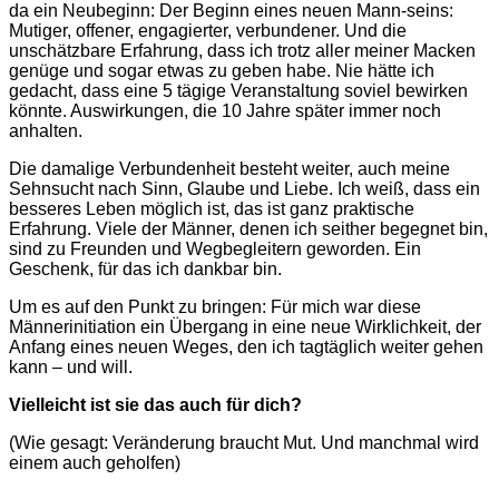
da ein Neubeginn: Der Beginn eines neuen Mann-seins:
Mutiger, offener, engagierter, verbundener. Und die
unschätzbare Erfahrung, dass ich trotz aller meiner Macken
genüge und sogar etwas zu geben habe. Nie hätte ich
gedacht, dass eine 5 tägige Veranstaltung soviel bewirken
könnte. Auswirkungen, die 10 Jahre später immer noch
anhalten.
Die damalige Verbundenheit besteht weiter, auch meine
Sehnsucht nach Sinn, Glaube und Liebe. Ich weiß, dass ein
besseres Leben möglich ist, das ist ganz praktische
Erfahrung. Viele der Männer, denen ich seither begegnet bin,
sind zu Freunden und Wegbegleitern geworden. Ein
Geschenk, für das ich dankbar bin.
Um es auf den Punkt zu bringen: Für mich war diese
Männerinitiation ein Übergang in eine neue Wirklichkeit, der
Anfang eines neuen Weges, den ich tagtäglich weiter gehen
kann – und will.
Vielleicht ist sie das auch für dich?
(Wie gesagt: Veränderung braucht Mut. Und manchmal wird
einem auch geholfen)