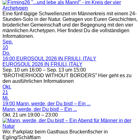
Eine fünf-tägige Schwellenzeit im Männerkreis mit einem 24-
Stunden-Solo in der Natur. Getragen von Euren Geschichten,
brüderlicher Gemeinschaft und der Begegnung mit den vier
männlichen Archetypen. Hier findest Du die vollständigen
Informationen.
Sep.
10
Do.
16:00
EUROSOUL 2026 IN FRIULI, ITALY
EUROSOUL 2026 IN FRIULI, ITALY
Sep. 10 um 16:00 – Sep. 13 um 15:00
“BROTHERHOOD WITHOUT BORDERS” Hier geht es zu
den ausführlichen Informationen
Okt.
21
Mi.
19:00
Mann, werde, der Du bist! – Ein ...
Mann, werde, der Du bist! – Ein ...
Okt. 21 um 19:00 – 23:00
Wo: Parkplatz beim Gasthaus Bruckenfischer in
Egling/Schäftlarn