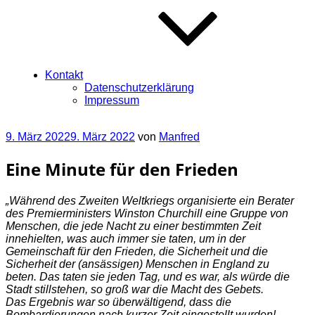
Kontakt
Datenschutzerklärung
Impressum
Veröffentlicht
9. März 2022
9. März 2022
von
Manfred
am
Eine Minute für den Frieden
„Während des Zweiten Weltkriegs organisierte ein Berater
des Premierministers Winston Churchill eine Gruppe von
Menschen, die jede Nacht zu einer bestimmten Zeit
innehielten, was auch immer sie taten, um in der
Gemeinschaft für den Frieden, die Sicherheit und die
Sicherheit der (ansässigen) Menschen in England zu
beten. Das taten sie jeden Tag, und es war, als würde die
Stadt stillstehen, so groß war die Macht des Gebets.
Das Ergebnis war so überwältigend, dass die
Bombardierungen nach kurzer Zeit eingestellt wurden!