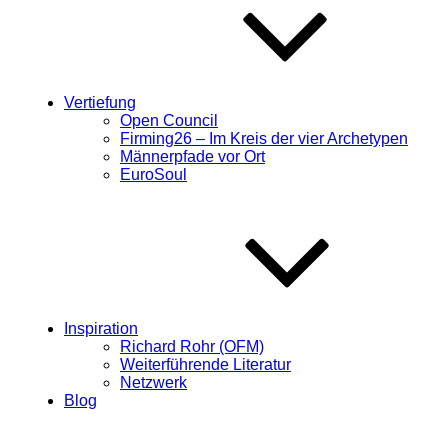
Vertiefung
Open Council
Firming26 – Im Kreis der vier Archetypen
Männerpfade vor Ort
EuroSoul
Inspiration
Richard Rohr (OFM)
Weiterführende Literatur
Netzwerk
Blog